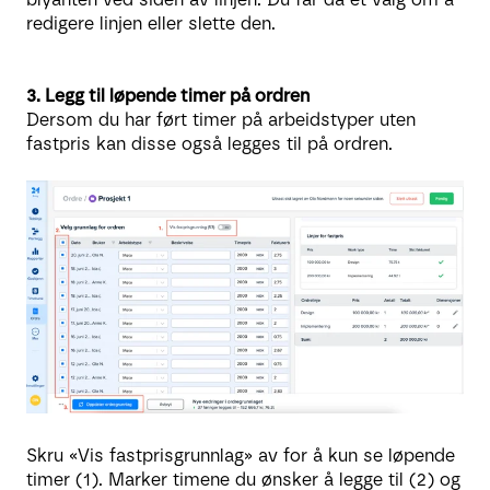
redigere linjen eller slette den.
3. Legg til løpende timer på ordren
Dersom du har ført timer på arbeidstyper uten
fastpris kan disse også legges til på ordren.
Skru «Vis fastprisgrunnlag» av for å kun se løpende
timer (1). Marker timene du ønsker å legge til (2) og