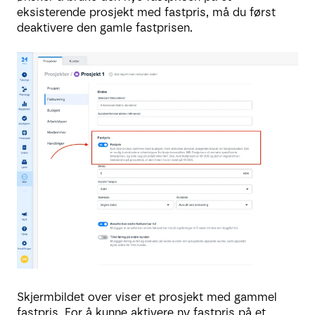
eksisterende prosjekt med fastpris, må du først
deaktivere den gamle fastprisen.
Skjermbildet over viser et prosjekt med gammel
fastpris. For å kunne aktivere ny fastpris på et