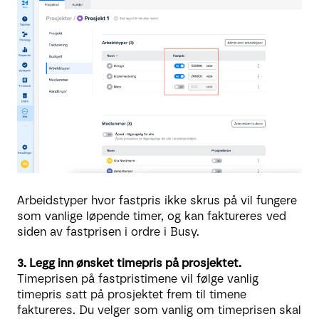
Arbeidstyper hvor fastpris ikke skrus på vil fungere
som vanlige løpende timer, og kan faktureres ved
siden av fastprisen i ordre i Busy.
3. Legg inn ønsket timepris på prosjektet.
Timeprisen på fastpristimene vil følge vanlig
timepris satt på prosjektet frem til timene
faktureres. Du velger som vanlig om timeprisen skal