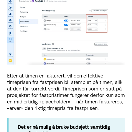
Etter at timen er fakturert, vil den effektive
timeprisen fra fastprisen bli stemplet på timen, slik
at den får korrekt verdi. Timeprisen som er satt på
prosjektet for fastpristimer fungerer derfor kun som
en midlertidig «placeholder» – når timen faktureres,
«arver» den riktig timepris fra fastprisen.
Det er nå mulig å bruke budsjett samtidig