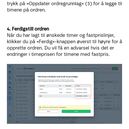
trykk på «Oppdater ordregrunnlag» (3) for å legge til
timene på ordren.
4. Ferdigstill ordren
Når du har lagt til ønskede timer og fastprislinjer,
klikker du på «Ferdig»-knappen øverst til høyre for å
opprette ordren. Du vil få en advarsel hvis det er
endringer i timeprisen for timene med fastpris.