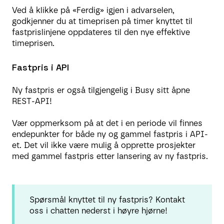
Ved å klikke på «Ferdig» igjen i advarselen,
godkjenner du at timeprisen på timer knyttet til
fastprislinjene oppdateres til den nye effektive
timeprisen.
Fastpris i API
Ny fastpris er også tilgjengelig i Busy sitt åpne
REST-API!
Vær oppmerksom på at det i en periode vil finnes
endepunkter for både ny og gammel fastpris i API-
et. Det vil ikke være mulig å opprette prosjekter
med gammel fastpris etter lansering av ny fastpris.
Spørsmål knyttet til ny fastpris? Kontakt
oss i chatten nederst i høyre hjørne!