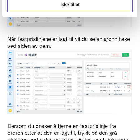
Ikke tillat
Når fastprislinjene er lagt til vil du se en grønn hake
ved siden av dem.
Dersom du ønsker å fjerne en fastprislinje fra
ordren etter at den er lagt til, trykk på den grå
blyanten ved siden av linjen. Du får da et valg om å