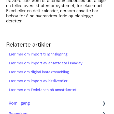
fraværsliste. Som et alternativ anbefales det å lage
en felles oversikt utenfor systemet, for eksempel i
Excel eller en delt kalender, dersom ansatte har
behov for å se hverandres ferie og planlegge
deretter.
Relaterte artikler
Lær mer om import til lønnskjøring
Lær mer om import av ansattdata i Payday
Lær mer om digital inntektsmelding
Lær mer om import av hittilverdier
Lær mer om Feriefanen på ansattkortet
Kom i gang
Regnskap
Regnskap