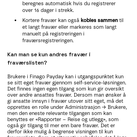
beregnes automatisk hvis du registrerer
over 16 dager i strekk.
Kortere fravær kan også
kobles sammen
til
et langt fravær eller markeres som langt
manuelt på registreringen i
fraværsregistreringen.
Kan man se kun andres fravær i
fraværslisten?
Brukere i Finago Payday kan i utgangspunktet kun
se sitt eget fravær gjennom self-service-løsningen.
Det finnes ingen egen tilgang som kun gir oversikt
over andre ansattes fravær. Dersom man ønsker å
gi ansatte innsyn i fravær utover sitt eget, må det
opprettes en rolle under Administrasjon → Brukere,
men den eneste relevante tilgangen som kan
benyttes er «Rapporter – Reise og utlegg», som
også gir tilgang til mer enn bare fravær. Det er
derfor ikke mulig å begrense visningen til kun