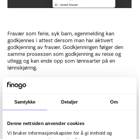
Fravær som ferie, syk barn, egenmelding kan
godkjennes i attest dersom man har aktivert
godkjenning av fravær. Godkjenningen følger den
samme prosessen som godkjenning av reise og
utlegg og kan ende opp som lønnsarter på en
lønnskjøring.
Samtykke
Detaljer
Om
Denne nettsiden anvender cookies
Attest siden viser de ansatte man har
Vi bruker informasjonskapsler for å gi innhold og
tilgang til å se. Filtrer listen etter behov.