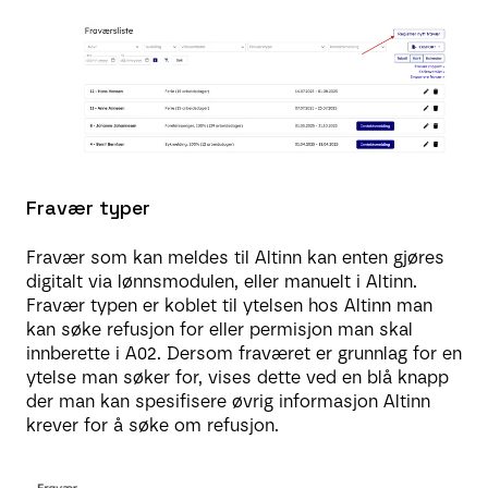
Fravær typer
Fravær som kan meldes til Altinn kan enten gjøres
digitalt via lønnsmodulen, eller manuelt i Altinn.
Fravær typen er koblet til ytelsen hos Altinn man
kan søke refusjon for eller permisjon man skal
innberette i A02. Dersom fraværet er grunnlag for en
ytelse man søker for, vises dette ved en blå knapp
der man kan spesifisere øvrig informasjon Altinn
krever for å søke om refusjon.