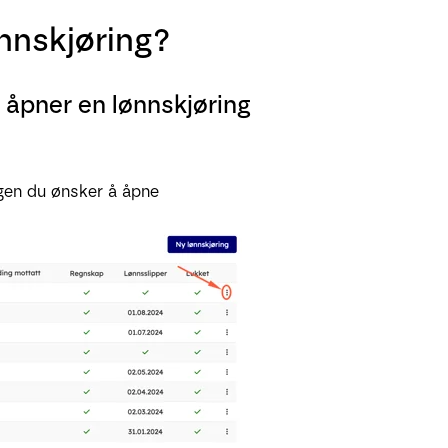
nnskjøring?
u åpner en lønnskjøring
ingen du ønsker å åpne