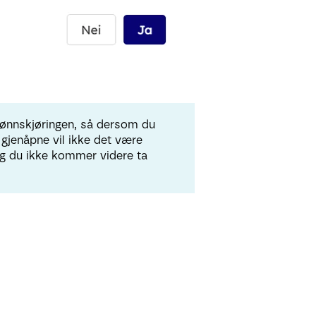
lønnskjøringen, så dersom du
 gjenåpne vil ikke det være
og du ikke kommer videre ta