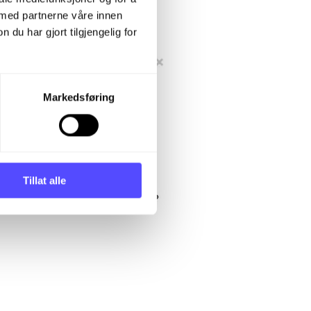
 med partnerne våre innen
u har gjort tilgjengelig for
Markedsføring
Tillat alle