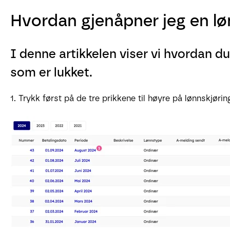
Hvordan gjenåpner jeg en lø
I denne artikkelen viser vi hvordan d
som er lukket.
1. Trykk først på de tre prikkene til høyre på lønnskjør