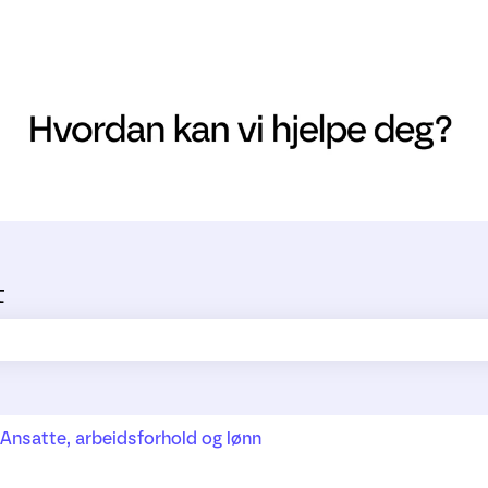
t
ltet er tomt.
Ansatte, arbeidsforhold og lønn