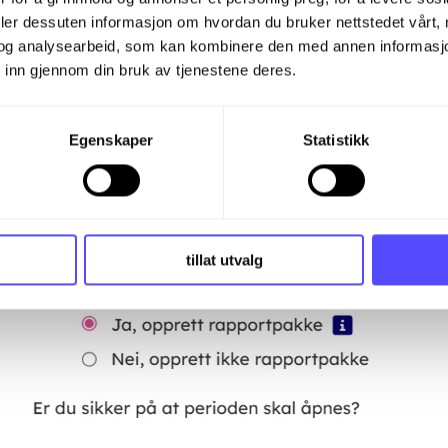
deler dessuten informasjon om hvordan du bruker nettstedet vårt,
og analysearbeid, som kan kombinere den med annen informasjon d
 inn gjennom din bruk av tjenestene deres.
Egenskaper
Statistikk
tillat utvalg