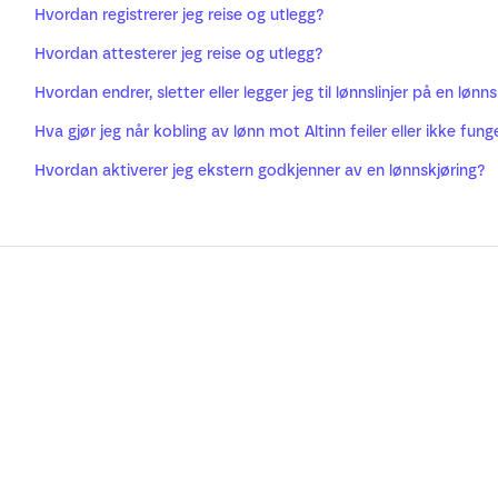
Hvordan registrerer jeg reise og utlegg?
Hvordan attesterer jeg reise og utlegg?
Hvordan endrer, sletter eller legger jeg til lønnslinjer på en lønn
Hva gjør jeg når kobling av lønn mot Altinn feiler eller ikke fung
Hvordan aktiverer jeg ekstern godkjenner av en lønnskjøring?