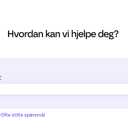
t
ltet er tomt.
Ofte stilte spørsmål