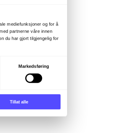
iale mediefunksjoner og for å
 med partnerne våre innen
u har gjort tilgjengelig for
Markedsføring
Tillat alle