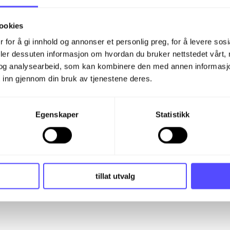
ookies
 for å gi innhold og annonser et personlig preg, for å levere sos
deler dessuten informasjon om hvordan du bruker nettstedet vårt,
og analysearbeid, som kan kombinere den med annen informasjon d
 inn gjennom din bruk av tjenestene deres.
Egenskaper
Statistikk
tillat utvalg