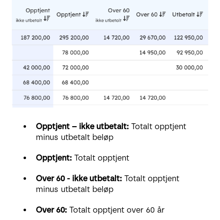
Opptjent – ikke utbetalt:
Totalt opptjent
minus utbetalt beløp
Opptjent:
Totalt opptjent
Over 60 - ikke utbetalt:
Totalt opptjent
minus utbetalt beløp
Over 60:
Totalt opptjent over 60 år