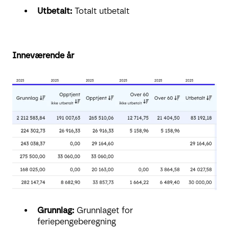
Utbetalt:
Totalt utbetalt
Inneværende år
Grunnlag:
Grunnlaget for
feriepengeberegning