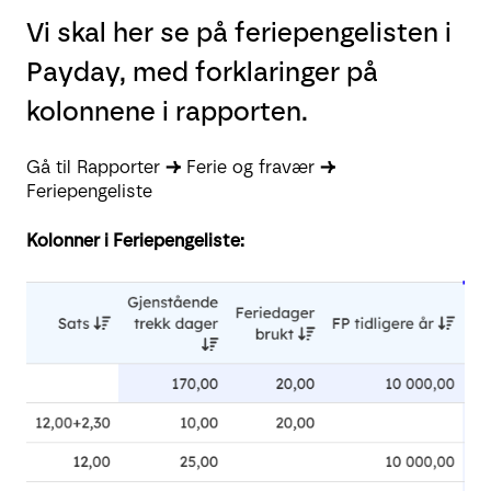
Vi skal her se på feriepengelisten i
Payday, med forklaringer på
kolonnene i rapporten.
Gå til Rapporter
→
Ferie og fravær
→
Feriepengeliste
Kolonner i Feriepengeliste: