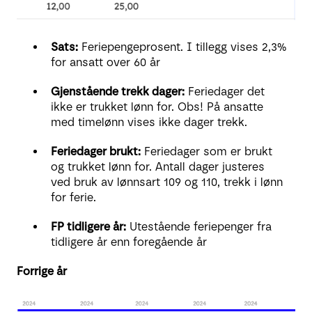
Sats:
Feriepengeprosent. I tillegg vises 2,3%
for ansatt over 60 år
Gjenstående trekk dager:
Feriedager det
ikke er trukket lønn for. Obs! På ansatte
med timelønn vises ikke dager trekk.
Feriedager brukt:
Feriedager som er brukt
og trukket lønn for. Antall dager justeres
ved bruk av lønnsart 109 og 110, trekk i lønn
for ferie.
FP tidligere år:
Utestående feriepenger fra
tidligere år enn foregående år
Forrige år