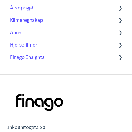
Årsoppgjør
CRM
Importfelter
Lær mer om
Klimaregnskap
Prisolve
Eksport
Ofte stilte spørsmål
Aksjonærregisteroppgaven
Annet
Avansert Rapportering
Rådata eksport
Årsoppgjør
Klimaregnskap med regnskapssystem
Hjelpefilmer
Ofte stilte spørsmål
Min profil
Finago Insights
Brukeradministrasjon
Nettleser
Dashbord
App
Lær mer om
Inkognitogata 33