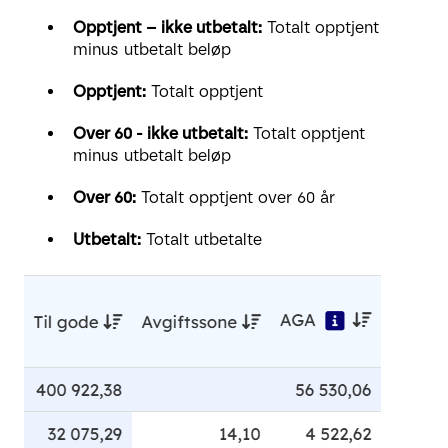
Opptjent – ikke utbetalt:
Totalt opptjent
minus utbetalt beløp
Opptjent:
Totalt opptjent
Over 60 - ikke utbetalt:
Totalt opptjent
minus utbetalt beløp
Over 60:
Totalt opptjent over 60 år
Utbetalt:
Totalt utbetalte