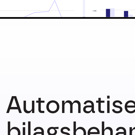
Automatise
bilagsbeha