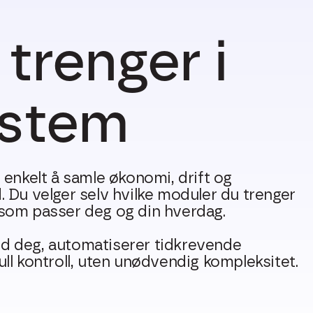
 trenger i
ystem
 enkelt å samle økonomi, drift og
. Du velger selv hvilke moduler du trenger
 som passer deg og din hverdag.
d deg, automatiserer tidkrevende
ll kontroll, uten unødvendig kompleksitet.