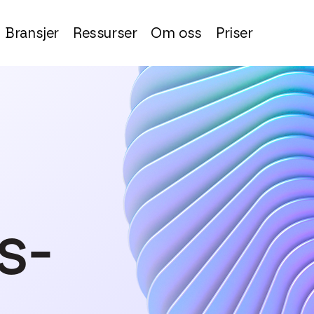
Bransjer
Ressurser
Om oss
Priser
s-