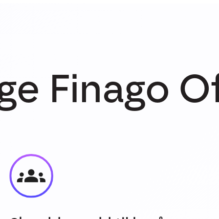
ge Finago O