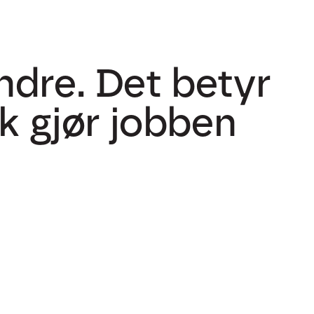
andre. Det betyr
k gjør jobben