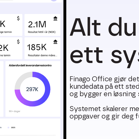
Alt du
ett s
Finago Office gjør det
kundedata på ett sted
og bygger en løsning
Systemet skalerer me
oppgaver og gir deg fu