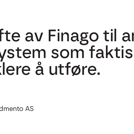
fte av Finago til 
ystem som faktis
lere å utføre.
 Admento AS