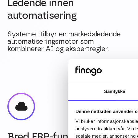
Ledende innen
automatisering
Systemet tilbyr en markedsledende
automatiseringsmotor som
kombinerer AI og ekspertregler.
Samtykke
Denne nettsiden anvender c
Vi bruker informasjonskapsler
analysere trafikken vår. Vi 
Bred ERP-funksjonalitet
sosiale medier, annonsering 