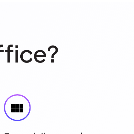
ffice?