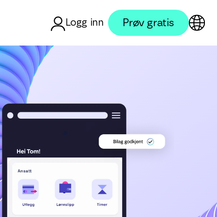
Prøv gratis
Logg inn