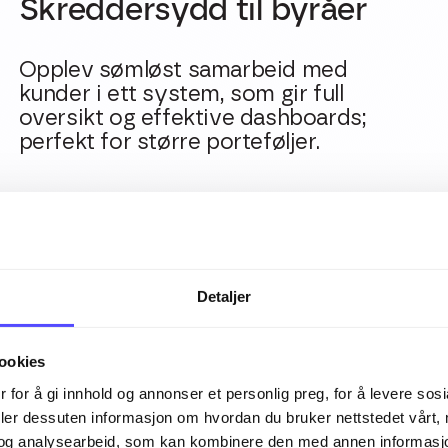
Skreddersydd til byråer
Opplev sømløst samarbeid med
kunder i ett system, som gir full
oversikt og effektive dashboards;
perfekt for større porteføljer.
Detaljer
ookies
 for å gi innhold og annonser et personlig preg, for å levere sos
deler dessuten informasjon om hvordan du bruker nettstedet vårt,
Fokus på integrasjoner og
og analysearbeid, som kan kombinere den med annen informasjon d