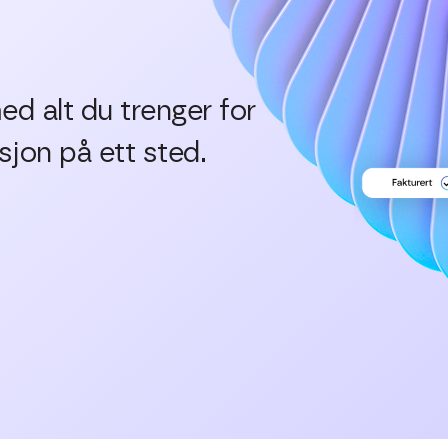
d alt du trenger for
jon på ett sted.