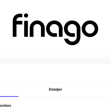
Detaljer
ookies