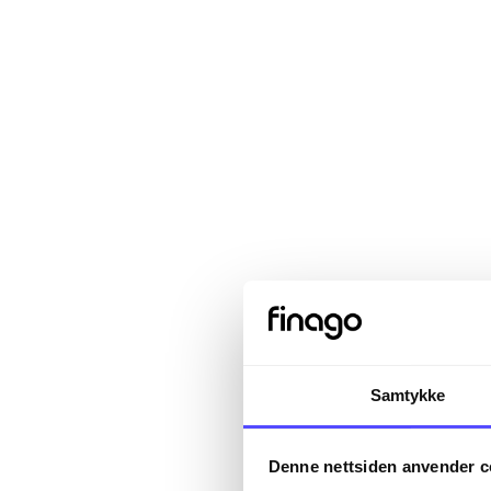
Samtykke
Sign in
Denne nettsiden anvender c