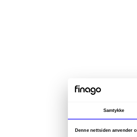
Samtykke
Sign in
Denne nettsiden anvender c