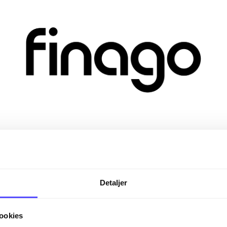
Detaljer
ookies