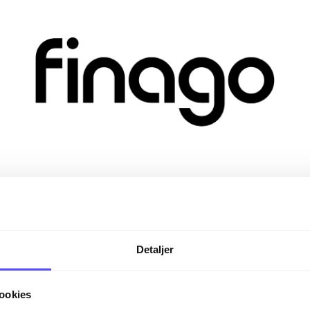
Detaljer
ookies