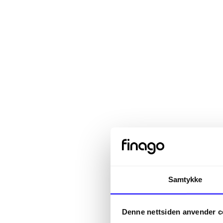
Samtykke
Sign in
Denne nettsiden anvender c