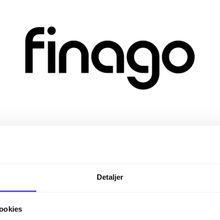
Detaljer
ookies