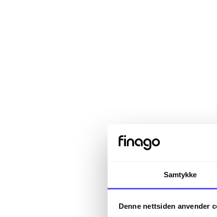
Samtykke
Sign in
Denne nettsiden anvender c